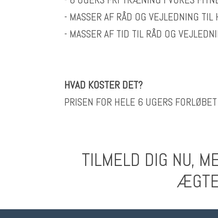
- MASSER AF RÅD OG VEJLEDNING TIL
- MASSER AF TID TIL RÅD OG VEJLED
HVAD KOSTER DET?
PRISEN FOR HELE 6 UGERS FORLØBET 
TILMELD DIG NU, M
ÆGTE