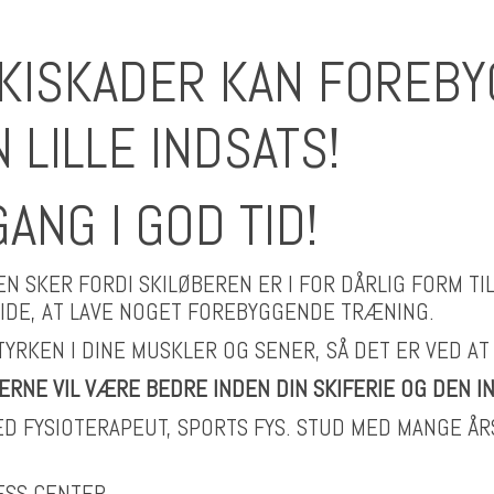
SKISKADER KAN FOREBY
LILLE INDSATS!
ANG I GOD TID!
EN SKER FORDI SKILØBEREN ER I FOR DÅRLIG FORM TI
D IDE, AT LAVE NOGET FOREBYGGENDE TRÆNING.
YRKEN I DINE MUSKLER OG SENER, SÅ DET ER VED AT
 GERNE VIL VÆRE BEDRE INDEN DIN SKIFERIE OG DEN
 FYSIOTERAPEUT, SPORTS FYS. STUD MED MANGE ÅR
NESS CENTER