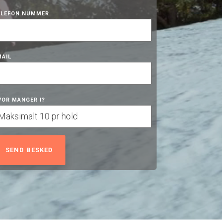
ELEFON NUMMER
MAIL
VOR MANGER I?