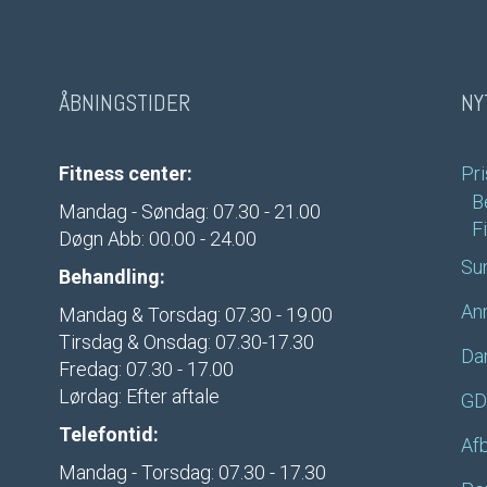
ÅBNINGSTIDER
NY
Fitness center:
Pri
B
Mandag - Søndag: 07.30 - 21.00
F
Døgn Abb: 00.00 - 24.00
Su
Behandling:
An
Mandag & Torsdag: 07.30 - 19.00
Tirsdag & Onsdag: 07.30-17.30
Da
Fredag: 07.30 - 17.00
Lørdag: Efter aftale
GD
Telefontid:
Afb
Mandag - Torsdag: 07.30 - 17.30