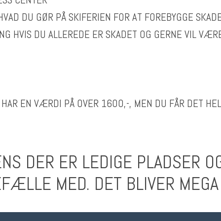
 HVAD DU GØR PÅ SKIFERIEN FOR AT FOREBYGGE SKAD
NING HVIS DU ALLEREDE ER SKADET OG GERNE VIL VÆR
HAR EN VÆRDI PÅ OVER 1600,-, MEN DU FÅR DET HEL
ENS DER ER LEDIGE PLADSER O
FÆLLE MED. DET BLIVER MEGA 