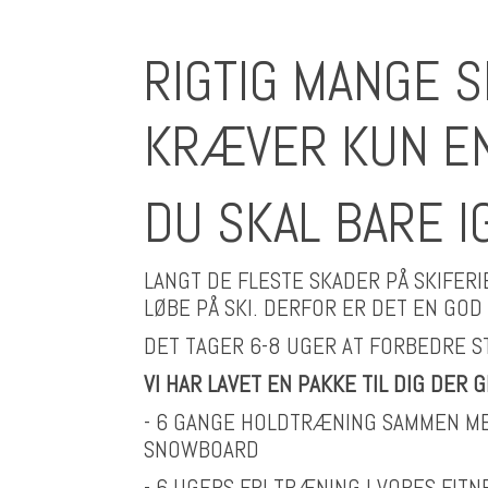
RIGTIG MANGE 
KRÆVER KUN EN 
DU SKAL BARE IG
LANGT DE FLESTE SKADER PÅ SKIFERI
LØBE PÅ SKI. DERFOR ER DET EN GO
DET TAGER 6-8 UGER AT FORBEDRE ST
VI HAR LAVET EN PAKKE TIL DIG DER
- 6 GANGE HOLDTRÆNING SAMMEN MED
SNOWBOARD
- 6 UGERS FRI TRÆNING I VORES FIT