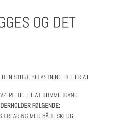
GGES OG DET
L DEN STORE BELASTNING DET ER AT
 VÆRE TID TIL AT KOMME IGANG.
 INDERHOLDER FØLGENDE:
S ERFARING MED BÅDE SKI OG