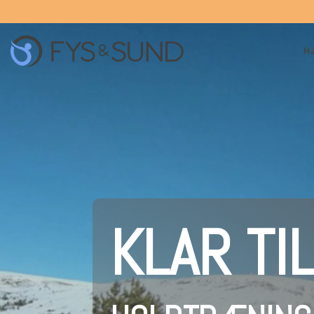
H
KLAR TI