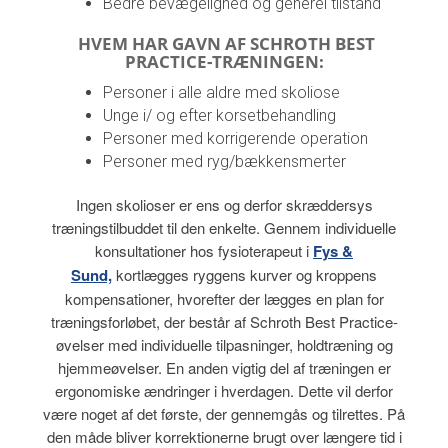
Bedre bevægelighed og generel tilstand
HVEM HAR GAVN AF SCHROTH BEST
PRACTICE-TRÆNINGEN:
Personer i alle aldre med skoliose
Unge i/ og efter korsetbehandling
Personer med korrigerende operation
Personer med ryg/bækkensmerter
Ingen skolioser er ens og derfor skræddersys
træningstilbuddet til den enkelte. Gennem individuelle
konsultationer hos fysioterapeut i
F
ys &
Sund,
kortlægges ryggens kurver og kroppens
kompensationer, hvorefter der lægges en plan for
træningsforløbet, der består af Schroth Best Practice-
øvelser med individuelle tilpasninger, holdtræning og
hjemmeøvelser. En anden vigtig del af træningen er
ergonomiske ændringer i hverdagen. Dette vil derfor
være noget af det første, der gennemgås og tilrettes. På
den måde bliver korrektionerne brugt over længere tid i