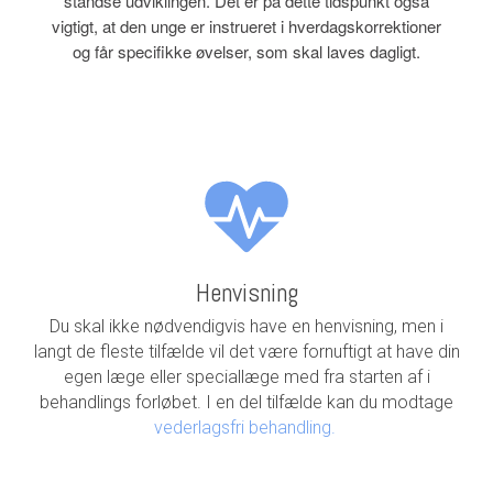
standse udviklingen. Det er på dette tidspunkt også
vigtigt, at den unge er instrueret i hverdagskorrektioner
og får specifikke øvelser, som skal laves dagligt.
Henvisning
Du skal ikke nødvendigvis have en henvisning, men i
langt de fleste tilfælde vil det være fornuftigt at have din
egen læge eller speciallæge med fra starten af i
behandlings forløbet. I en del tilfælde kan du modtage
vederlagsfri behandling.