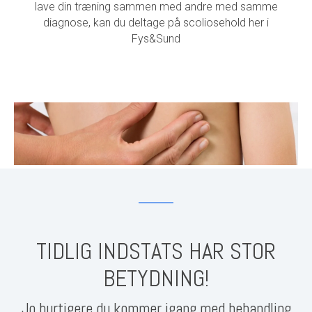
lave din træning sammen med andre med samme
diagnose, kan du deltage på scoliosehold her i
Fys&Sund
TIDLIG INDSTATS HAR STOR
BETYDNING!
Jo hurtigere du kommer igang med behandling