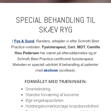
SPECIAL BEHANDLING TIL
SKÆV RYG
I
F
ys & Sund
, Randers, arbejder vi efter Schroth Best
Practice-metoden.
Fysioterapeut, Cert. MDT. Camilla
Hou Pedersen
har været på efteruddannelse og er
Schroth Best Practice-certificeret fysioterapeut.
Metoden er specielt udviklet til behandling af patienter
med
skoliose
(scoliose).
FORMÅLET MED TRÆNINGEN:
Smertelindring
Standse forværring af kurverne
Øge lungekapaciteten
Holdningskorrektion/øge kropsbevidsthed