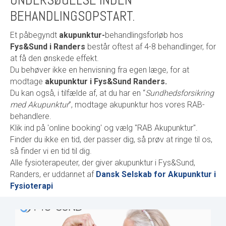
UNDERSØGELSE INDEN
BEHANDLINGSOPSTART.
Et påbegyndt
akupunktur-
behandlingsforløb hos
Fys&Sund i Randers
består oftest af 4-8 behandlinger, for
at få den ønskede effekt.
Du behøver ikke en henvisning fra egen læge, for at
modtage
akupunktur i Fys&Sund Randers.
Du kan også, i tilfælde af, at du har en “
Sundhedsforsikring
med Akupunktur
”, modtage akupunktur hos vores RAB-
behandlere.
Klik ind på 'online booking' og vælg "RAB Akupunktur".
Finder du ikke en tid, der passer dig, så prøv at ringe til os,
så finder vi en tid til dig.
Alle fysioterapeuter, der giver akupunktur i Fys&Sund,
Randers, er uddannet af
Dansk Selskab for Akupunktur i
Fysioterapi