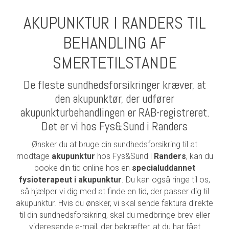
AKUPUNKTUR I RANDERS TIL
BEHANDLING AF
SMERTETILSTANDE
De fleste sundhedsforsikringer kræver, at
den akupunktør, der udfører
akupunkturbehandlingen er RAB-registreret.
Det er vi hos Fys&Sund i Randers
Ønsker du at bruge din sundhedsforsikring til at
modtage
akupunktur
hos Fys&Sund i
Randers
, kan du
booke din tid online hos en
specialuddannet
fysioterapeut i akupunktur
. Du kan også ringe til os,
så hjælper vi dig med at finde en tid, der passer dig til
akupunktur. Hvis du ønsker, vi skal sende faktura direkte
til din sundhedsforsikring, skal du medbringe brev eller
videresende e-mail, der bekræfter, at du har fået