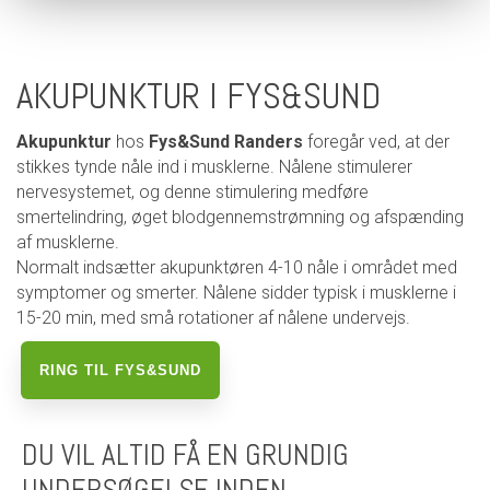
AKUPUNKTUR I FYS&SUND
Akupunktur
hos
Fys&Sund Randers
foregår ved, at der
stikkes tynde nåle ind i musklerne. Nålene stimulerer
nervesystemet, og denne stimulering medføre
smertelindring, øget blodgennemstrømning og afspænding
af musklerne.
Normalt indsætter akupunktøren 4-10 nåle i området med
symptomer og smerter. Nålene sidder typisk i musklerne i
15-20 min, med små rotationer af nålene undervejs.
RING TIL FYS&SUND
DU VIL ALTID FÅ EN GRUNDIG