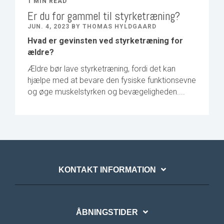
1 MIN READ
Er du for gammel til styrketræning?
JUN. 4, 2023 BY THOMAS HYLDGAARD
Hvad er gevinsten ved styrketræning for
ældre?
Ældre bør lave styrketræning, fordi det kan
hjælpe med at bevare den fysiske funktionsevne
og øge muskelstyrken og bevægeligheden....
KONTAKT INFORMATION
ÅBNINGSTIDER