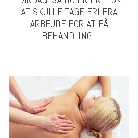
LØRDAG, SÅ DU ER FRI FOR
AT SKULLE TAGE FRI FRA
ARBEJDE FOR AT FÅ
BEHANDLING.