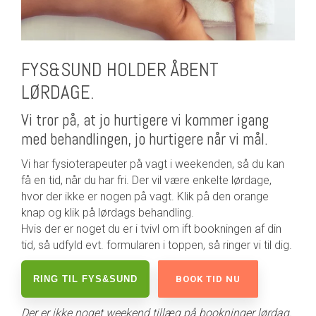
FYS&SUND HOLDER ÅBENT
LØRDAGE.
Vi tror på, at jo hurtigere vi kommer igang
med behandlingen, jo hurtigere når vi mål.
Vi har fysioterapeuter på vagt i weekenden, så du kan
få en tid, når du har fri. Der vil være enkelte lørdage,
hvor der ikke er nogen på vagt. Klik på den orange
knap og klik på lørdags behandling.
Hvis der er noget du er i tvivl om ift bookningen af din
tid, så udfyld evt. formularen i toppen, så ringer vi til dig.
RING TIL FYS&SUND
BOOK TID NU
Der er ikke noget weekend tillæg på bookninger lørdag.