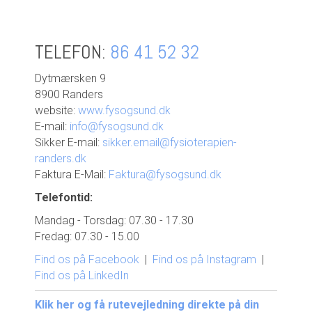
TELEFON:
86 41 52 32
Dytmærsken 9
8900 Randers
website:
www.fysogsund.dk
E-mail:
info@fysogsund.dk
Sikker E-mail:
sikker.email@fysioterapien-
randers.dk
Faktura E-Mail:
Faktura@fysogsund.dk
Telefontid:
Mandag - Torsdag: 07.30 - 17.30
Fredag: 07.30 - 15.00
Find os på Facebook
|
Find os på Instagram
|
Find os på LinkedIn
Klik her og få rutevejledning direkte på din