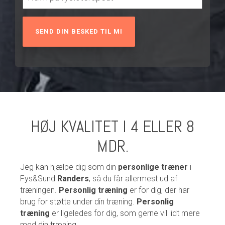
HØJ KVALITET I 4 ELLER 8
MDR.
Jeg kan hjælpe dig som din
personlige træner
i
Fys&Sund
Randers
, så du får allermest ud af
træningen.
Personlig træning
er for dig, der har
brug for støtte under din træning.
Personlig
træning
er ligeledes for dig, som gerne vil lidt mere
med din træning.