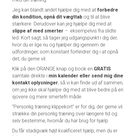
Jeg kan blandt andet hjælpe dig med at
forbedre
din kondition, opnå dit vægttab
og til at blive
stærkere. Derudover kan jeg hjælpe dig med at
slippe af med smerter
– eksempelvis fra slidte
led. Kort sagt, så tager jeg udgangspunkt i dig der,
hvor du er lige nu og hjælper dig igennem de
udfordringer, som konstant forhindrer dig i at opnå
det, du gerne vil.
Klik på den ORANGE knap og book en
GRATIS
samtale direkte i
min kalender eller send mig dine
kontakt oplysninger
, så vi kan finde ud af sammen,
om jeg ikke skal hjælpe dig med at blive bedre på en
sjovere og mere smertefri måde.
"Personlig træning klippekort" er for dig, der gerne vil
strække din personlig træning over længere tid og
selv bestemme, hvornår du har brug for hjælp.
Du får stadigvæk højt kvalificeret hjælp, men du er