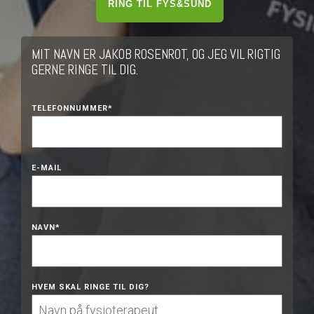
RING TIL FYS&SUND
MIT NAVN ER JAKOB ROSENROT, OG JEG VIL RIGTIG
GERNE RINGE TIL DIG.
TELEFONNUMMER
*
E-MAIL
NAVN
*
HVEM SKAL RINGE TIL DIG?