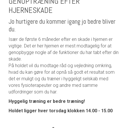
GENOPTRÆNING EFTER
HJERNESKADE
Jo hurtigere du kommer igang jo bedre bliver
du.
Især de første 6 måneder efter en skade i hjernen er
vigtige. Det er her hjernen er mest modtagelig for at
genopbygge nogle af de funktioner du har tabt efter din
skade.
På holdet vil du modtage råd og vejledning omkring,
hvad du kan gøre for at opnå så godt et resultat som
det er muligt og du træner i hyggeligt selskab med
vores fysioterapeuter og andre med samme
udfordringer som du har.
Hyggelig træning er bedre træning!
Holdet ligger hver torsdag klokken 14.00 - 15.00