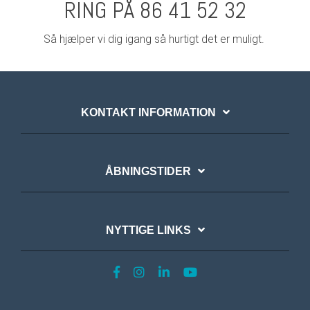
RING PÅ 86 41 52 32
Så hjælper vi dig igang så hurtigt det er muligt.
KONTAKT INFORMATION
ÅBNINGSTIDER
NYTTIGE LINKS